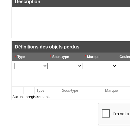
Description
Définitions des objets perdus
*
Type
*
Sous-type
*
Marque
Coule
Type
Sous-type
Marque
Aucun enregistrement.